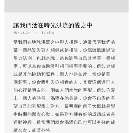
讓我們活在時光洪流的愛之中
JUN 12, 24
ELIVEYA
當我們在地球洪流之中與人相遇，通常代表我們的
某一個品質與對方相似或是相吸，你應該聽說過吸
引力法則，也就是說，當你調整自己具備某一個頻
率，可以為你協助吸引相同頻率需要的，例如金錢
或是其他協助和際遇，而人也是如此，當你是某一
個頻率，你會吸引與你相近的人，其實這個道理人
的心裡是明白的，例如人們常說的匹配，例如你愛
上一個人的時候，渴望在他身邊，你會不自覺的希
望自己能夠配得上對方，最明顯的例子大概就是學
生時期的那次心動，如果對方擁有好的成績或者是
運動神經，通常我們就會渴望自己也可以有好的成
績名次，或某些特