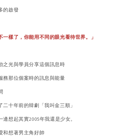
多的啟發
不一樣了，你能用不同的眼光看待世界。」
動之光與學員分享這個訊息時
服務那位個案時的訊息與能量
間
了二十年前的韓劇「我叫金三順」
邊想起其實2005年我還是少女。
愛和想著男主角好帥