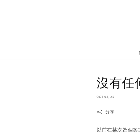
沒有任
OCT 03, 25
分享
以前在某次為個案