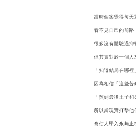
當時個案覺得每天
看不見自己的前路
很多沒有體驗過抑
但其實對於一個人
「知道結局在哪裡
因為相信「這些苦
「熬到最後王子和
所以當現實打擊他
會使人墜入永無止