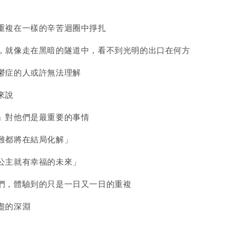
重複在一樣的辛苦迴圈中掙扎
，就像走在黑暗的隧道中，看不到光明的出口在何方
鬱症的人或許無法理解
來說
」對他們是最重要的事情
難都將在結局化解」
公主就有幸福的未來」
們，體驗到的只是一日又一日的重複
盡的深淵