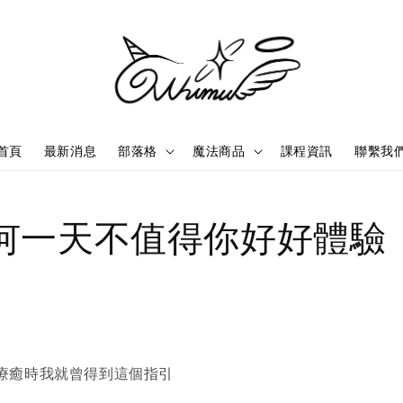
首頁
最新消息
部落格
魔法商品
課程資訊
聯繫我
何一天不值得你好好體驗
療癒時我就曾得到這個指引