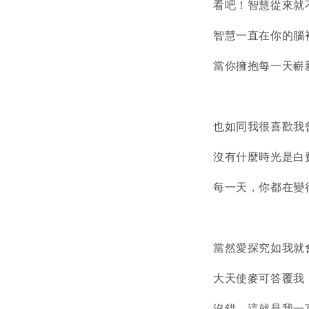
看吧！智慧從來就
智慧一直在你的腦
當你擁抱每一天嶄
也如同我很喜歡我
沒有什麼時光是白
每一天，你都在變
當然愛探究如我就
大天使麥可答覆我
沒錯，這就是我一