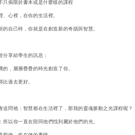
不只侷限於書本或是什麼樣的課程
裡、心裡，在你的生活裡。
新的自己時，你就是在創造新的奇蹟與智慧。
曾分享給學生的訊息：
費的，層層疊疊的時光創造了你。
得比過去更好。
會追問祂：智慧都在生活裡了，那我的靈魂脈動之光課程呢？
：所以你一直在陪同他們找到屬於他們的光。
直想做，也在做的事情。