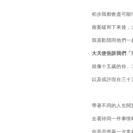
初步我都會盡可能
個案緩和下來後，
我喜歡陪同他們一
大天使告訴我們「
就像十五歲的你、
以及或許現在三十
帶著不同的人生閱
去看待同一件事情
你是否曾再一次拿