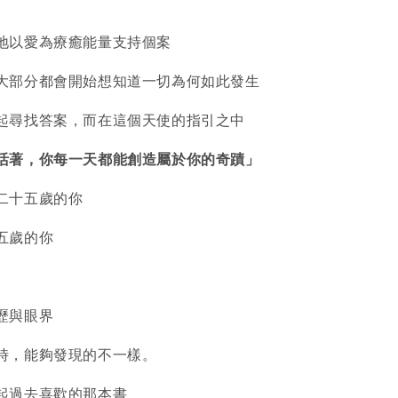
地以愛為療癒能量支持個案
大部分都會開始想知道一切為何如此發生
起尋找答案，而在這個天使的指引之中
活著，你每一天都能創造屬於你的奇蹟」
二十五歲的你
五歲的你
歷與眼界
時，能夠發現的不一樣。
起過去喜歡的那本書