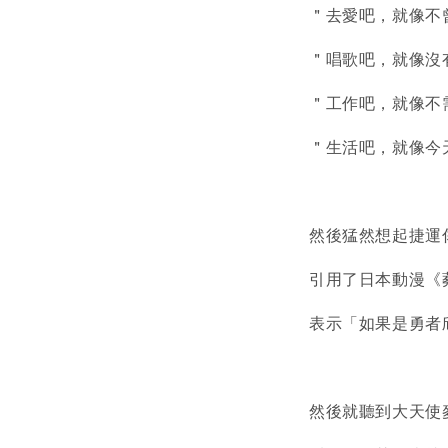
＂去愛吧，就像不
＂唱歌吧，就像沒
＂工作吧，就像不
＂生活吧，就像今
然後猛然想起捷運
引用了日本動漫《
表示「如果是勇者
然後就聽到大天使