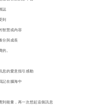
雜誌
受到
的智慧或內容
養分與成長
費的。
訊息的愛意指引感動
我記在腦海中
覺到能量，再一次想起這個訊息