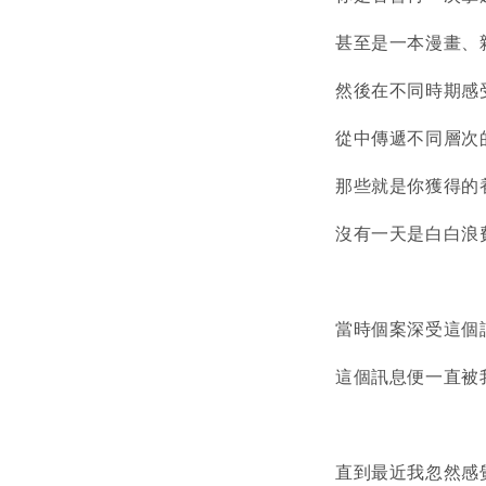
甚至是一本漫畫、
然後在不同時期感
從中傳遞不同層次
那些就是你獲得的
沒有一天是白白浪
當時個案深受這個
這個訊息便一直被
直到最近我忽然感