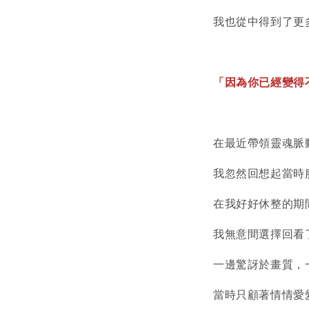
我也從中得到了更
「因為你已經變得
在最近帶領靈魂脈
我忽然回想起當時
在我好好休整的期
我無意間選擇回看
一邊驚訝於畫質，一
當時只顧著情情愛