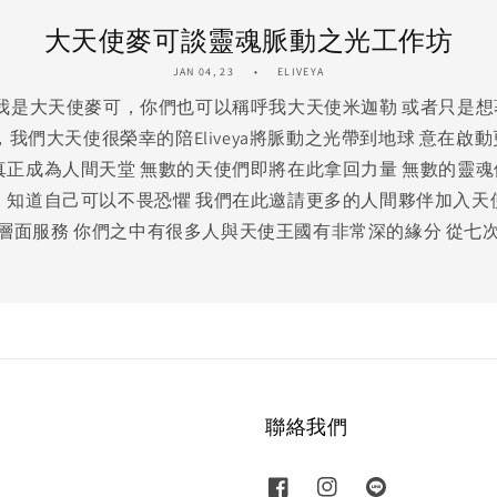
大天使麥可談靈魂脈動之光工作坊
JAN 04, 23
ELIVEYA
 我是大天使麥可，你們也可以稱呼我大天使米迦勒 或者只是
年，我們大天使很榮幸的陪Eliveya將脈動之光帶到地球 意在
真正成為人間天堂 無數的天使們即將在此拿回力量 無數的靈
、知道自己可以不畏恐懼 我們在此邀請更多的人間夥伴加入天
層面服務 你們之中有很多人與天使王國有非常深的緣分 從七
聯絡我們