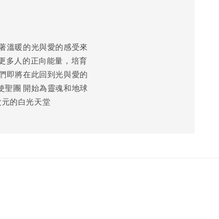
想著溫暖的光與愛的感受來
啟動更多人的正向能量，培育
魂們即將在此回到光與愛的
使聖團 開始為靈魂和地球
次元的白光天堂