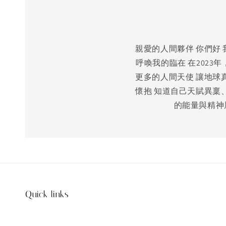
親愛的人間夥伴 你們好
呼喚我的臨在 在2023
更多的人間天使 讓地球
懷抱 知道自己天賦異稟
的能量與精神
Quick links